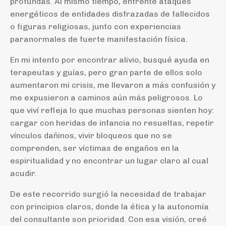
profundas. Al mismo tiempo, enfrenté ataques
energéticos de entidades disfrazadas de fallecidos
o figuras religiosas, junto con experiencias
paranormales de fuerte manifestación física.
En mi intento por encontrar alivio, busqué ayuda en
terapeutas y guías, pero gran parte de ellos solo
aumentaron mi crisis, me llevaron a más confusión y
me expusieron a caminos aún más peligrosos. Lo
que viví refleja lo que muchas personas sienten hoy:
cargar con heridas de infancia no resueltas, repetir
vínculos dañinos, vivir bloqueos que no se
comprenden, ser víctimas de engaños en la
espiritualidad y no encontrar un lugar claro al cual
acudir.
De este recorrido surgió la necesidad de trabajar
con principios claros, donde la ética y la autonomía
del consultante son prioridad. Con esa visión, creé