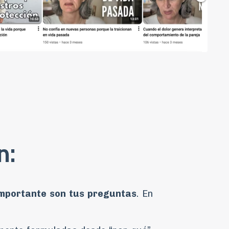
n:
importante son tus preguntas
. En