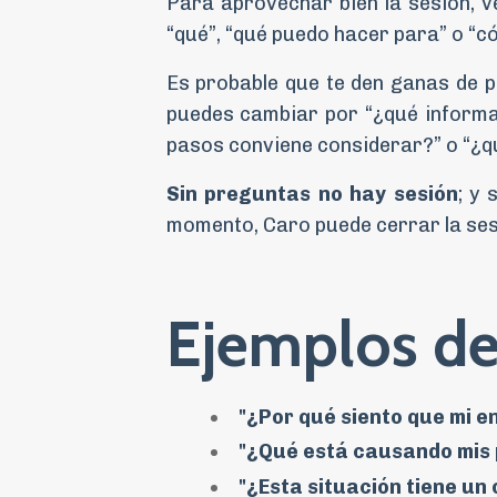
Para aprovechar bien la sesión, v
“qué”, “qué puedo hacer para” o “c
Es probable que te den ganas de p
puedes cambiar por “¿qué informa
pasos conviene considerar?” o “¿qu
Sin preguntas no hay sesión
; y
momento, Caro puede cerrar la ses
Ejemplos de
"¿Por qué siento que mi 
"¿Qué está causando mis 
"¿Esta situación tiene un 