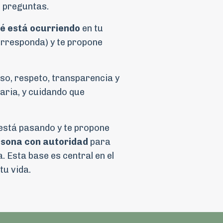
 preguntas.
é está ocurriendo
en tu
orresponda) y te propone
oso, respeto, transparencia y
aria, y cuidando que
 está pasando y te propone
ersona con autoridad
para
. Esta base es central en el
tu vida.