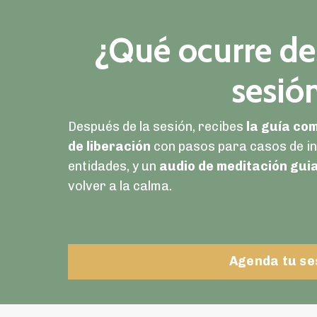
¿Qué ocurre de
sesió
Después de la sesión, recibes
la guía co
de liberación
con pasos para casos de in
entidades, y un
audio de meditación gui
volver a la calma.
Agenda tu se