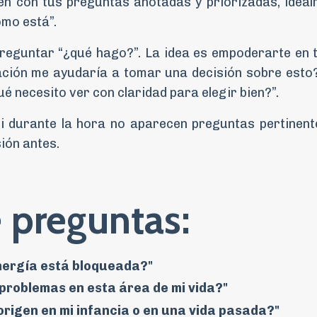
en con tus preguntas anotadas y priorizadas, idea
ómo está”.
reguntar “¿qué hago?”. La idea es empoderarte en t
ción me ayudaría a tomar una decisión sobre esto?”
é necesito ver con claridad para elegir bien?”.
 si durante la hora no aparecen preguntas pertinent
ión antes.
 preguntas:
energía está bloqueada?"
problemas en esta área de mi vida?"
origen en mi infancia o en una vida pasada?"