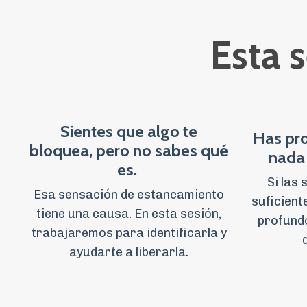
Esta s
Sientes que algo te
Has pr
bloquea, pero no sabes qué
nada 
es.
Si las
Esa sensación de estancamiento
suficient
tiene una causa. En esta sesión,
profundo
trabajaremos para identificarla y
ayudarte a liberarla.