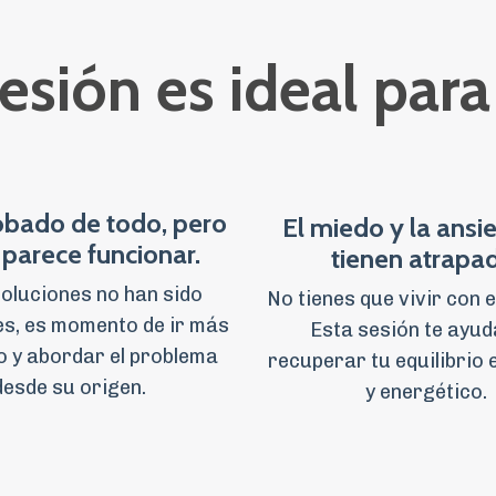
esión es ideal para t
obado de todo, pero
El miedo y la ansi
parece funcionar.
tienen atrapa
 soluciones no han sido
No tienes que vivir con 
es, es momento de ir más
Esta sesión te ayud
 y abordar el problema
recuperar tu equilibrio
desde su origen.
y energético.