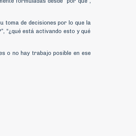
lmente formuladas desde “por qué”,
u toma de decisiones por lo que la
, “¿qué está activando esto y qué
es o no hay trabajo posible en ese