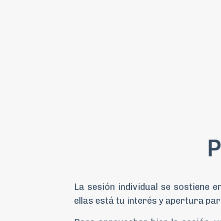
P
La sesión individual se sostiene e
ellas está tu interés y apertura par