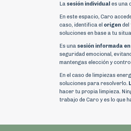
La
sesión individual
es una 
En este espacio, Caro acced
caso, identifica el
origen
del
soluciones en base a tu situa
Es una
sesión informada e
seguridad emocional, evitand
mantengas elección y control
En el caso de limpiezas ener
soluciones para resolverlo.
hacer tu propia limpieza. Ni
trabajo de Caro y es lo que h