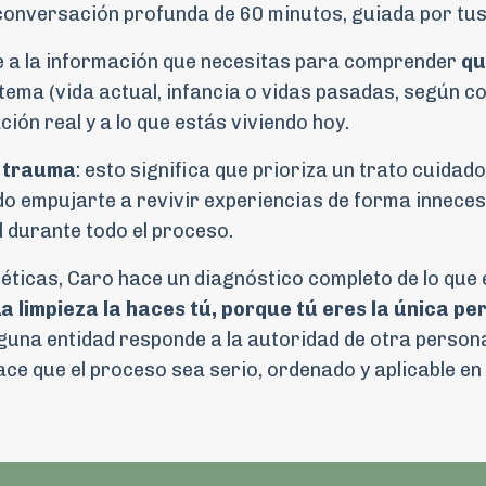
conversación profunda de 60 minutos, guiada por tus
e a la información que necesitas para comprender
qu
 tema (vida actual, infancia o vidas pasadas, según c
ción real y a lo que estás viviendo hoy.
n trauma
: esto significa que prioriza un trato cuidad
o empujarte a revivir experiencias de forma inneces
 durante todo el proceso.
géticas, Caro hace un diagnóstico completo de lo que
La limpieza la haces tú, porque tú eres la única p
nguna entidad responde a la autoridad de otra persona
ace que el proceso sea serio, ordenado y aplicable en 