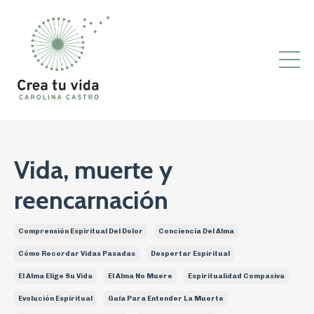
Vida, muerte y
reencarnación
Comprensión Espiritual Del Dolor
Conciencia Del Alma
Cómo Recordar Vidas Pasadas
Despertar Espiritual
El Alma Elige Su Vida
El Alma No Muere
Espiritualidad Compasiva
Evolución Espiritual
Guía Para Entender La Muerte