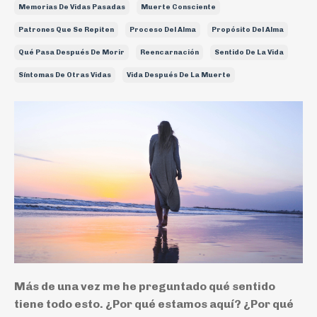
Memorias De Vidas Pasadas
Muerte Consciente
Patrones Que Se Repiten
Proceso Del Alma
Propósito Del Alma
Qué Pasa Después De Morir
Reencarnación
Sentido De La Vida
Síntomas De Otras Vidas
Vida Después De La Muerte
Más de una vez me he preguntado qué sentido
tiene todo esto. ¿Por qué estamos aquí? ¿Por qué