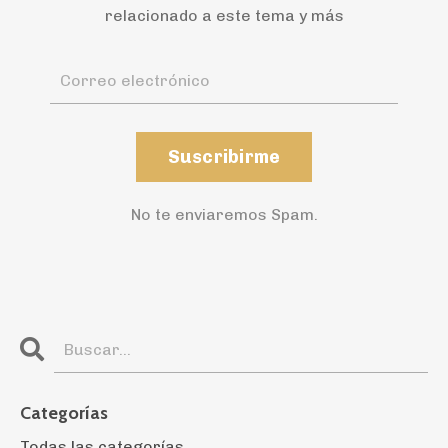
relacionado a este tema y más
Suscribirme
No te enviaremos Spam.
Categorías
Todas las categorías