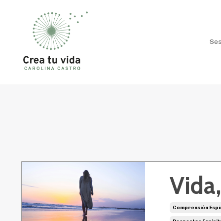
Ses
Vida
Comprensión Espir