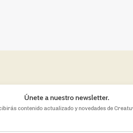
Únete a nuestro newsletter.
cibirás
contenido actualizado y novedades de Creatu