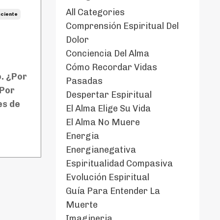
All Categories
ciente
Comprensión Espiritual Del
Dolor
Conciencia Del Alma
Cómo Recordar Vidas
. ¿Por
Pasadas
¿Por
Despertar Espiritual
es de
El Alma Elige Su Vida
El Alma No Muere
Energia
Energianegativa
Espiritualidad Compasiva
Evolución Espiritual
Guía Para Entender La
Muerte
Imagineria