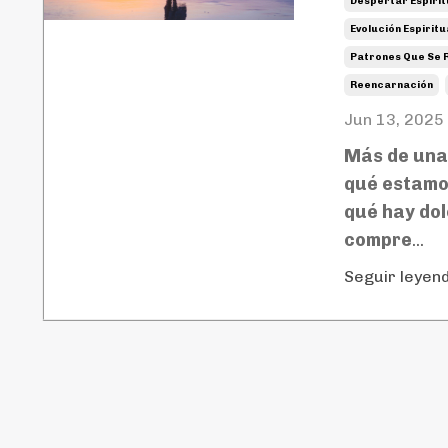
Despertar Espirit
Evolución Espiritu
Patrones Que Se 
Reencarnación
Jun 13, 2025
Más de una 
qué estamo
qué hay dol
compre
...
Seguir leyend